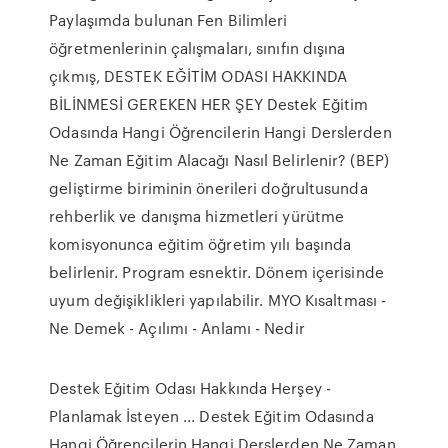
Paylaşımda bulunan Fen Bilimleri
öğretmenlerinin çalışmaları, sınıfın dışına
çıkmış, DESTEK EĞİTİM ODASI HAKKINDA
BİLİNMESİ GEREKEN HER ŞEY Destek Eğitim
Odasında Hangi Öğrencilerin Hangi Derslerden
Ne Zaman Eğitim Alacağı Nasıl Belirlenir? (BEP)
geliştirme biriminin önerileri doğrultusunda
rehberlik ve danışma hizmetleri yürütme
komisyonunca eğitim öğretim yılı başında
belirlenir. Program esnektir. Dönem içerisinde
uyum değişiklikleri yapılabilir. MYO Kısaltması -
Ne Demek - Açılımı - Anlamı - Nedir
Destek Eğitim Odası Hakkında Herşey -
Planlamak İsteyen ... Destek Eğitim Odasında
Hangi Öğrencilerin Hangi Derslerden Ne Zaman