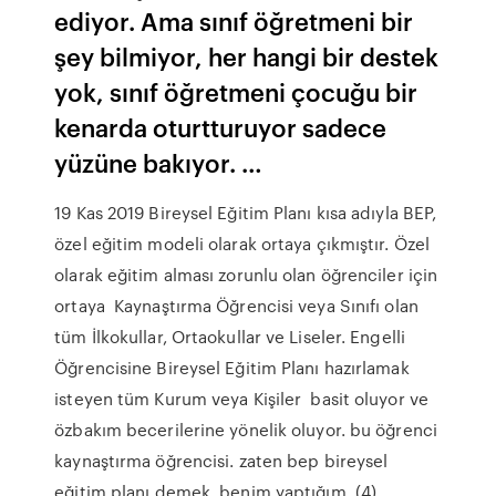
ediyor. Ama sınıf öğretmeni bir
şey bilmiyor, her hangi bir destek
yok, sınıf öğretmeni çocuğu bir
kenarda oturtturuyor sadece
yüzüne bakıyor. …
19 Kas 2019 Bireysel Eğitim Planı kısa adıyla BEP,
özel eğitim modeli olarak ortaya çıkmıştır. Özel
olarak eğitim alması zorunlu olan öğrenciler için
ortaya Kaynaştırma Öğrencisi veya Sınıfı olan
tüm İlkokullar, Ortaokullar ve Liseler. Engelli
Öğrencisine Bireysel Eğitim Planı hazırlamak
isteyen tüm Kurum veya Kişiler basit oluyor ve
özbakım becerilerine yönelik oluyor. bu öğrenci
kaynaştırma öğrencisi. zaten bep bireysel
eğitim planı demek. benim yaptığım (4)