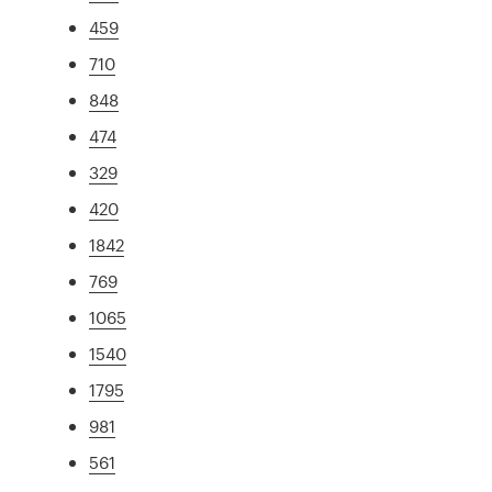
459
710
848
474
329
420
1842
769
1065
1540
1795
981
561