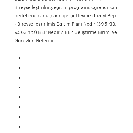
Bireyselleştirilmiş eğitim programı, öğrenci için
hedeflenen amaçların gerçekleşme düzeyi Bep
- Bireyselleştirilmiş Egitim Planı Nedir (39,5 KiB,
9.563 hits) BEP Nedir ? BEP Geliştirme Birimi ve
Görevleri Nelerdir ...