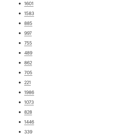
1601
1583
885
997
755
489
862
705
221
1986
1073
828
1446
339