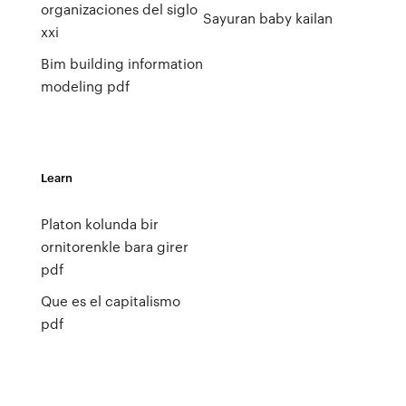
organizaciones del siglo
Sayuran baby kailan
xxi
Bim building information
modeling pdf
Learn
Platon kolunda bir
ornitorenkle bara girer
pdf
Que es el capitalismo
pdf