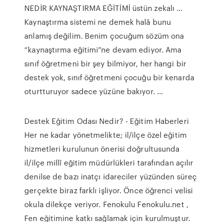
NEDİR KAYNAŞTIRMA EĞİTİMİ üstün zekalı ...
Kaynaştırma sistemi ne demek halâ bunu
anlamış değilim. Benim çocuğum sözüm ona
“kaynaştırma eğitimi”ne devam ediyor. Ama
sınıf öğretmeni bir şey bilmiyor, her hangi bir
destek yok, sınıf öğretmeni çocuğu bir kenarda
oturtturuyor sadece yüzüne bakıyor. …
Destek Eğitim Odası Nedir? - Eğitim Haberleri
Her ne kadar yönetmelikte; il/ilçe özel eğitim
hizmetleri kurulunun önerisi doğrultusunda
il/ilçe millî eğitim müdürlükleri tarafından açılır
denilse de bazı inatçı idareciler yüzünden süreç
gerçekte biraz farklı işliyor. Önce öğrenci velisi
okula dilekçe veriyor. Fenokulu Fenokulu.net ,
Fen eğitimine katkı sağlamak için kurulmuştur.