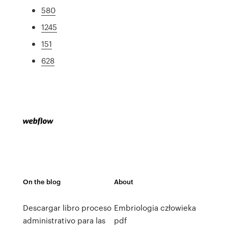
580
1245
151
628
On the blog
About
Descargar libro proceso
Embriologia człowieka
administrativo para las
pdf