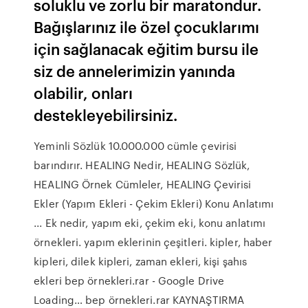
soluklu ve zorlu bir maratondur.
Bağışlarınız ile özel çocuklarımı
için sağlanacak eğitim bursu ile
siz de annelerimizin yanında
olabilir, onları
destekleyebilirsiniz.
Yeminli Sözlük 10.000.000 cümle çevirisi
barındırır. HEALING Nedir, HEALING Sözlük,
HEALING Örnek Cümleler, HEALING Çevirisi
Ekler (Yapım Ekleri - Çekim Ekleri) Konu Anlatımı
... Ek nedir, yapım eki, çekim eki, konu anlatımı
örnekleri. yapım eklerinin çeşitleri. kipler, haber
kipleri, dilek kipleri, zaman ekleri, kişi şahıs
ekleri bep örnekleri.rar - Google Drive
Loading… bep örnekleri.rar KAYNAŞTIRMA