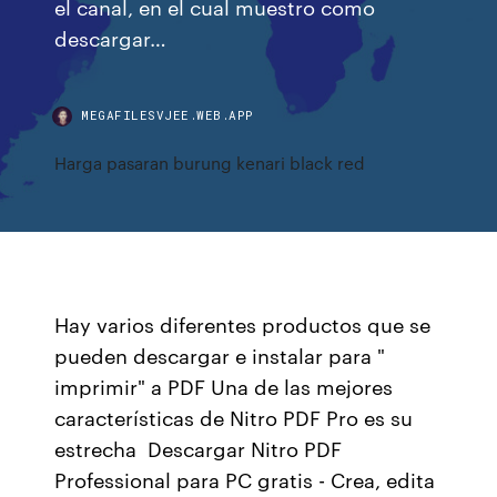
el canal, en el cual muestro como
descargar…
MEGAFILESVJEE.WEB.APP
Harga pasaran burung kenari black red
Hay varios diferentes productos que se
pueden descargar e instalar para "
imprimir" a PDF Una de las mejores
características de Nitro PDF Pro es su
estrecha Descargar Nitro PDF
Professional para PC gratis - Crea, edita