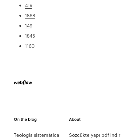
419
1868
149
1845
1160
On the blog
About
Teologia sistemática
Sözcükte yapı pdf indir