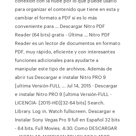
conexión con la nube por lo que puede usarlo
para organizar el contenido que tiene en esta y
cambiar el formato a PDF si es lo más
conveniente para … Descargar Nitro PDF
Reader (64 bits) gratis - Última ... Nitro PDF
Reader es un lector de documentos en formato
PDF, muy rápido, eficiente y con interesantes
funciones adicionales para ayudarte a
manipular este tipo de archivos. Además de
abrir tus Descargar e instalar Nitro PRO 9
[ultima Versión-FULL ... Jul 14, 2015 · Descargar
e instalar Nitro PRO 9 [ultima Versión-FULL -
LICENCIA- [2015-HD][32-64 bits] Search.
Library. Log in. Watch fullscreen. Descargar e
Instalar Sony Vegas Pro 9 full en Español 32 bits
- 64 bits. Full Movies. 4:30. Como DESCARGAR