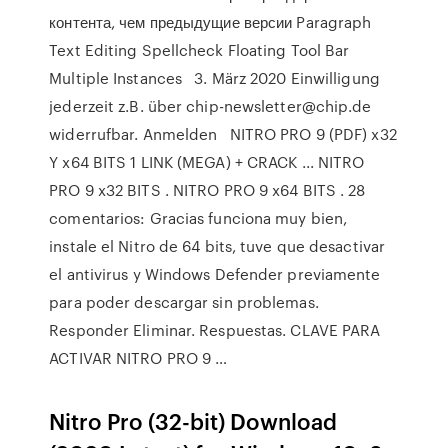
контента, чем предыдущие версии Paragraph
Text Editing Spellcheck Floating Tool Bar
Multiple Instances 3. März 2020 Einwilligung
jederzeit z.B. über chip-newsletter@chip.de
widerrufbar. Anmelden NITRO PRO 9 (PDF) x32
Y x64 BITS 1 LINK (MEGA) + CRACK ... NITRO
PRO 9 x32 BITS . NITRO PRO 9 x64 BITS . 28
comentarios: Gracias funciona muy bien,
instale el Nitro de 64 bits, tuve que desactivar
el antivirus y Windows Defender previamente
para poder descargar sin problemas.
Responder Eliminar. Respuestas. CLAVE PARA
ACTIVAR NITRO PRO 9 …
Nitro Pro (32-bit) Download