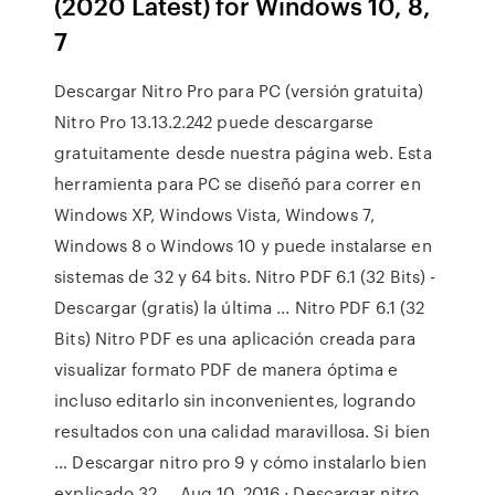
(2020 Latest) for Windows 10, 8,
7
Descargar Nitro Pro para PC (versión gratuita)
Nitro Pro 13.13.2.242 puede descargarse
gratuitamente desde nuestra página web. Esta
herramienta para PC se diseñó para correr en
Windows XP, Windows Vista, Windows 7,
Windows 8 o Windows 10 y puede instalarse en
sistemas de 32 y 64 bits. Nitro PDF 6.1 (32 Bits) -
Descargar (gratis) la última ... Nitro PDF 6.1 (32
Bits) Nitro PDF es una aplicación creada para
visualizar formato PDF de manera óptima e
incluso editarlo sin inconvenientes, logrando
resultados con una calidad maravillosa. Si bien
… Descargar nitro pro 9 y cómo instalarlo bien
explicado 32 ... Aug 10, 2016 · Descargar nitro