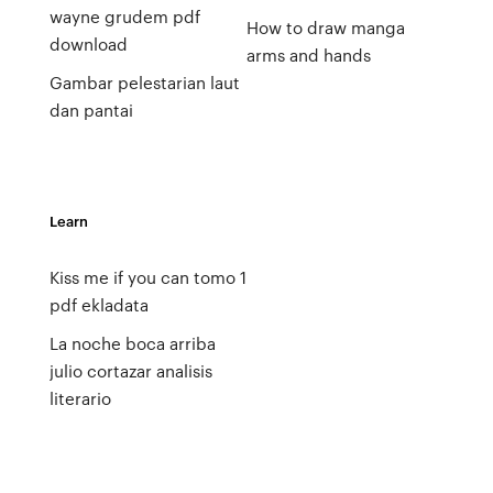
wayne grudem pdf
How to draw manga
download
arms and hands
Gambar pelestarian laut
dan pantai
Learn
Kiss me if you can tomo 1
pdf ekladata
La noche boca arriba
julio cortazar analisis
literario