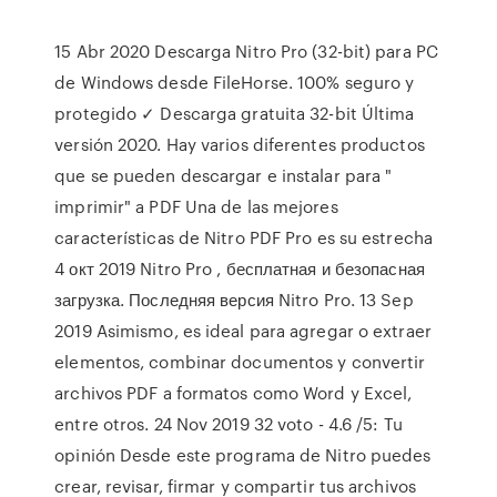
15 Abr 2020 Descarga Nitro Pro (32-bit) para PC
de Windows desde FileHorse. 100% seguro y
protegido ✓ Descarga gratuita 32-bit Última
versión 2020. Hay varios diferentes productos
que se pueden descargar e instalar para "
imprimir" a PDF Una de las mejores
características de Nitro PDF Pro es su estrecha
4 окт 2019 Nitro Pro , бесплатная и безопасная
загрузка. Последняя версия Nitro Pro. 13 Sep
2019 Asimismo, es ideal para agregar o extraer
elementos, combinar documentos y convertir
archivos PDF a formatos como Word y Excel,
entre otros. 24 Nov 2019 32 voto - 4.6 /5: Tu
opinión Desde este programa de Nitro puedes
crear, revisar, firmar y compartir tus archivos