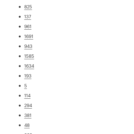
825
137
961
1691
943
1585
1634
193
5
114
294
381
48