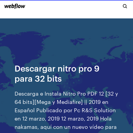
Descargar nitro pro 9
para 32 bits
Descarga e Instala Nitro Pro PDF 12 [32 y
64 bits][Mega y Mediafire] || 2019 en
Español Publicado por Pc R&S Solution
en 12 marzo, 2019 12 marzo, 2019 Hola
nakamas, aquí con un nuevo vídeo para