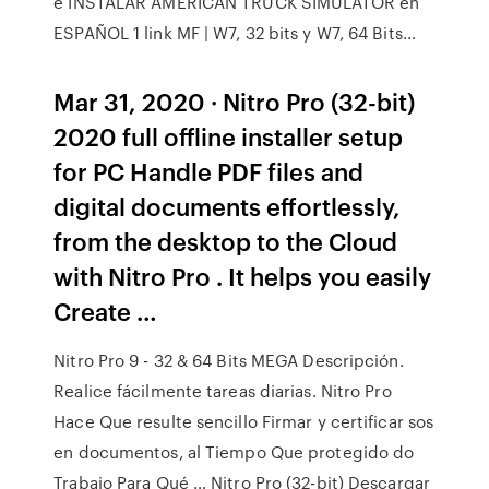
e INSTALAR AMERICAN TRUCK SIMULATOR en
ESPAÑOL 1 link MF | W7, 32 bits y W7, 64 Bits…
Mar 31, 2020 · Nitro Pro (32-bit)
2020 full offline installer setup
for PC Handle PDF files and
digital documents effortlessly,
from the desktop to the Cloud
with Nitro Pro . It helps you easily
Create …
Nitro Pro 9 - 32 & 64 Bits MEGA Descripción.
Realice fácilmente tareas diarias. Nitro Pro
Hace Que resulte sencillo Firmar y certificar sos
en documentos, al Tiempo Que protegido do
Trabajo Para Qué … Nitro Pro (32-bit) Descargar