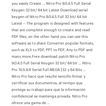
you easily Create … Nitro Pro 9.0.4.5 Full Serial
Keygen 32 bit/ 64 bit Latest Download serial
keygen of Nitro Pro 9.0.4.5 Full 32 bit/ 64 bit
Latest -- The program is designed with features
that are complete enough to create and read
PDF files, on the other hand you can use this
software as to share Converter popular formats,
such as XLS to PDF, PPT to PDF, Any to PDF and
many more.Free download patch Nitro Pro
9.0.4.5 Full Serial Keygen 32 bit/ 64 bit … Nitro
Pro 10.5.9.9 Serial Full MEGA [32 y 64 Bits ...
Nitro Pro hace que resulte sencillo firmar y
certificar sus documentos, al tiempo que
protege su trabajo para que la información
confidencial se mantenga privada. Nitro Pro
ofrece una gama de …