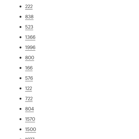
222
838
523
1366
1996
800
166
576
122
722
804
1570
1500