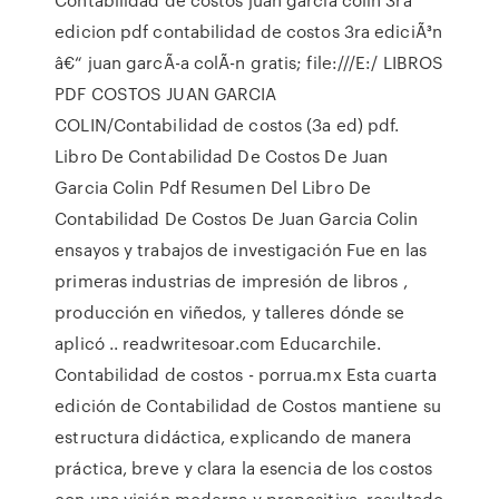
edicion pdf contabilidad de costos 3ra ediciÃ³n
â€“ juan garcÃ-a colÃ-n gratis; file:///E:/ LIBROS
PDF COSTOS JUAN GARCIA
COLIN/Contabilidad de costos (3a ed) pdf.
Libro De Contabilidad De Costos De Juan
Garcia Colin Pdf Resumen Del Libro De
Contabilidad De Costos De Juan Garcia Colin
ensayos y trabajos de investigación Fue en las
primeras industrias de impresión de libros ,
producción en viñedos, y talleres dónde se
aplicó .. readwritesoar.com Educarchile.
Contabilidad de costos - porrua.mx Esta cuarta
edición de Contabilidad de Costos mantiene su
estructura didáctica, explicando de manera
práctica, breve y clara la esencia de los costos
con una visión moderna y propositiva, resultado