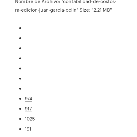
Nombre de Archivo: "contabilidad-de-costos-
ra-edicion-juan-garcia-colin" Size: "2.21 MB"
974
917
1025
191