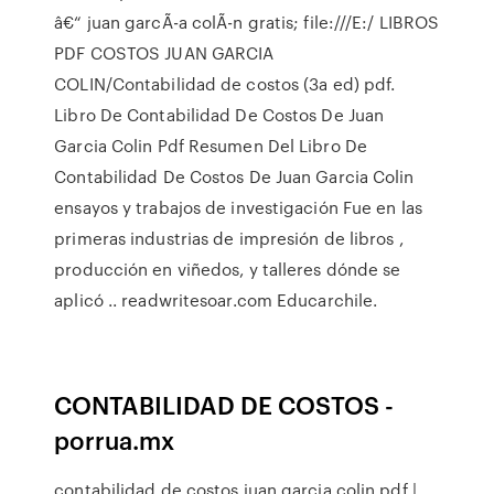
â€“ juan garcÃ-a colÃ-n gratis; file:///E:/ LIBROS
PDF COSTOS JUAN GARCIA
COLIN/Contabilidad de costos (3a ed) pdf.
Libro De Contabilidad De Costos De Juan
Garcia Colin Pdf Resumen Del Libro De
Contabilidad De Costos De Juan Garcia Colin
ensayos y trabajos de investigación Fue en las
primeras industrias de impresión de libros ,
producción en viñedos, y talleres dónde se
aplicó .. readwritesoar.com Educarchile.
CONTABILIDAD DE COSTOS -
porrua.mx
contabilidad de costos juan garcia colin pdf |