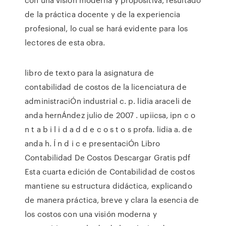
de la práctica docente y de la experiencia
profesional, lo cual se hará evidente para los
lectores de esta obra.
libro de texto para la asignatura de
contabilidad de costos de la licenciatura de
administraciÓn industrial c. p. lidia araceli de
anda hernÁndez julio de 2007 . upiicsa, ipn c o
n t a b i l i d a d d e c o s t o s profa. lidia a. de
anda h. Í n d i c e presentaciÓn Libro
Contabilidad De Costos Descargar Gratis pdf
Esta cuarta edición de Contabilidad de costos
mantiene su estructura didáctica, explicando
de manera práctica, breve y clara la esencia de
los costos con una visión moderna y