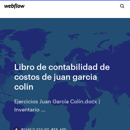
Libro de contabilidad de
costos de juan garcia
colin
Ejercicios Juan García Colín.docx |
Inventario ...
MEGAFILESVJEE.WEB.APP