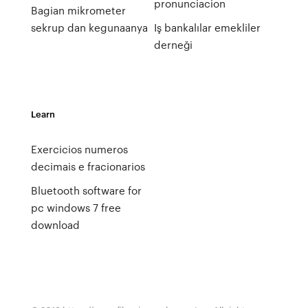
pronunciacion
Bagian mikrometer
sekrup dan kegunaanya
Iş bankalılar emekliler
derneği
Learn
Exercicios numeros
decimais e fracionarios
Bluetooth software for
pc windows 7 free
download