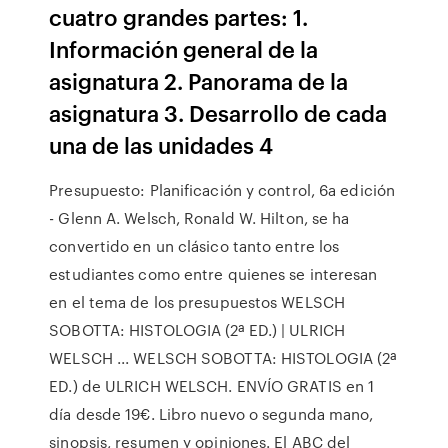
cuatro grandes partes: 1.
Información general de la
asignatura 2. Panorama de la
asignatura 3. Desarrollo de cada
una de las unidades 4
Presupuesto: Planificación y control, 6a edición
- Glenn A. Welsch, Ronald W. Hilton, se ha
convertido en un clásico tanto entre los
estudiantes como entre quienes se interesan
en el tema de los presupuestos WELSCH
SOBOTTA: HISTOLOGIA (2ª ED.) | ULRICH
WELSCH ... WELSCH SOBOTTA: HISTOLOGIA (2ª
ED.) de ULRICH WELSCH. ENVÍO GRATIS en 1
día desde 19€. Libro nuevo o segunda mano,
sinopsis, resumen y opiniones. El ABC del