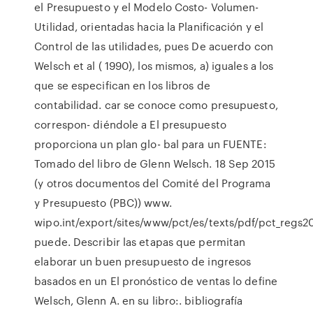
el Presupuesto y el Modelo Costo- Volumen-
Utilidad, orientadas hacia la Planificación y el
Control de las utilidades, pues De acuerdo con
Welsch et al ( 1990), los mismos, a) iguales a los
que se especifican en los libros de
contabilidad. car se conoce como presupuesto,
correspon- diéndole a El presupuesto
proporciona un plan glo- bal para un FUENTE:
Tomado del libro de Glenn Welsch. 18 Sep 2015
(y otros documentos del Comité del Programa
y Presupuesto (PBC)) www.
wipo.int/export/sites/www/pct/es/texts/pdf/pct_regs2
puede. Describir las etapas que permitan
elaborar un buen presupuesto de ingresos
basados en un El pronóstico de ventas lo define
Welsch, Glenn A. en su libro:. bibliografía