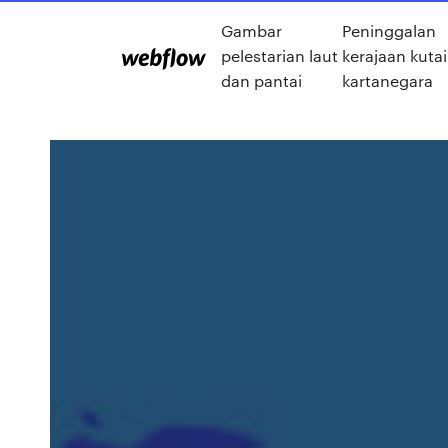
Gambar
Peninggalan
pelestarian laut
kerajaan kutai
dan pantai
kartanegara